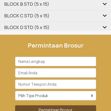
BLOCK B STD (5 x 15)
BLOCK C STD (5 x 15)
BLOCK D STD (5 x 15)
Permintaan Brosur
Permintaan Brosur