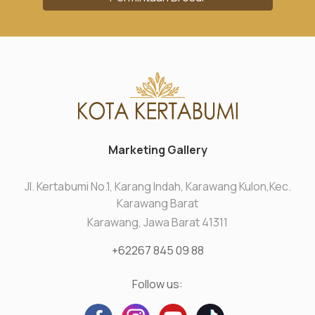
Marketing Gallery
Jl. Kertabumi No.1, Karang Indah, Karawang Kulon,Kec.
Karawang Barat
Karawang, Jawa Barat 41311
+62267 845 09 88
Follow us: