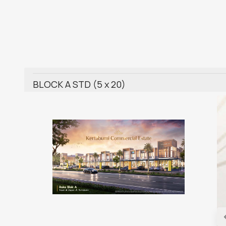
BLOCK A STD (5 x 20)