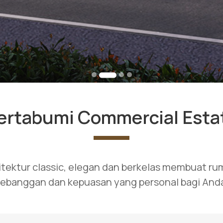
ertabumi Commercial Esta
itektur classic, elegan dan berkelas membuat r
ebanggan dan kepuasan yang personal bagi And