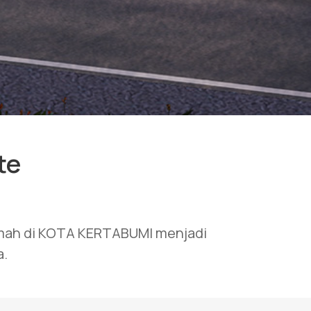
te
umah di KOTA KERTABUMI menjadi
a.