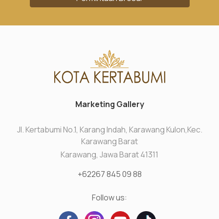
Marketing Gallery
Jl. Kertabumi No.1, Karang Indah, Karawang Kulon,Kec.
Karawang Barat
Karawang, Jawa Barat 41311
+62267 845 09 88
Follow us: