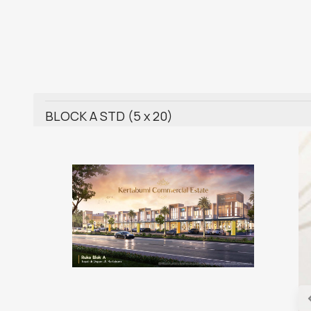
BLOCK A STD (5 x 20)