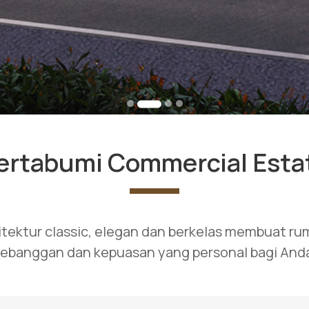
ertabumi Commercial Esta
itektur classic, elegan dan berkelas membuat r
ebanggan dan kepuasan yang personal bagi And