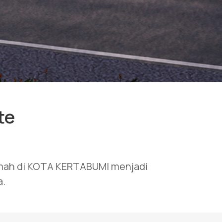
te
umah di KOTA KERTABUMI menjadi
a.