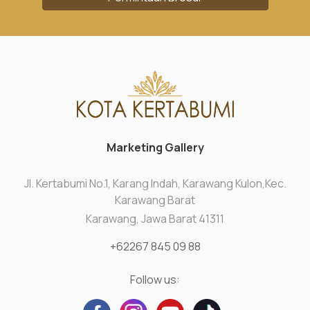
Marketing Gallery
Jl. Kertabumi No.1, Karang Indah, Karawang Kulon,Kec.
Karawang Barat
Karawang, Jawa Barat 41311
+62267 845 09 88
Follow us: