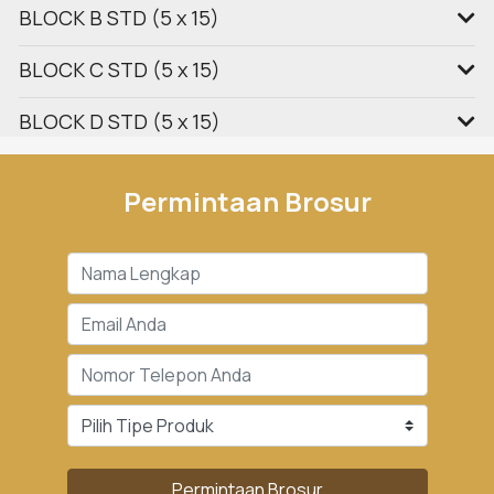
BLOCK B STD (5 x 15)
BLOCK C STD (5 x 15)
BLOCK D STD (5 x 15)
Permintaan Brosur
Permintaan Brosur