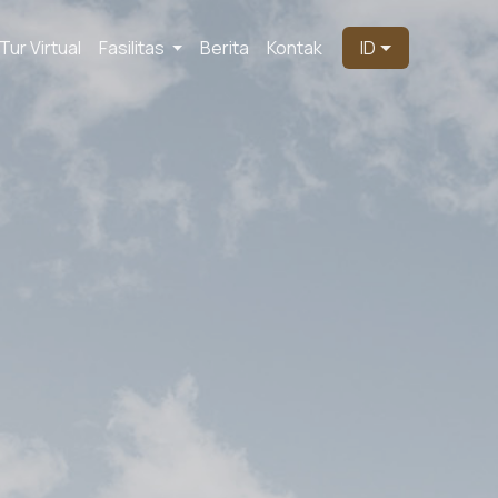
Tur Virtual
Fasilitas
Berita
Kontak
ID