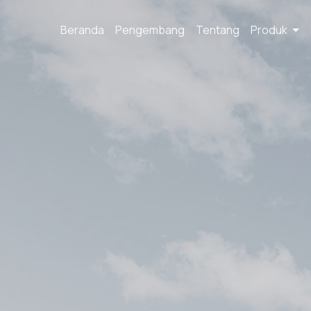
Beranda
Pengembang
Tentang
Produk