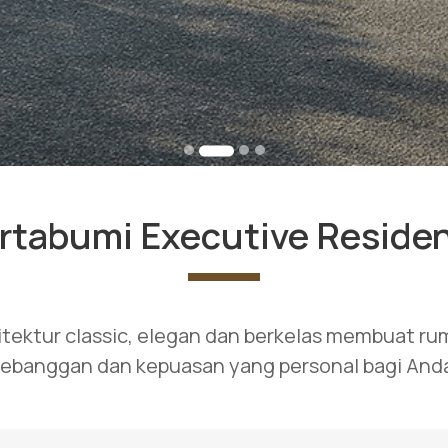
rtabumi Executive Reside
itektur classic, elegan dan berkelas membuat r
ebanggan dan kepuasan yang personal bagi And