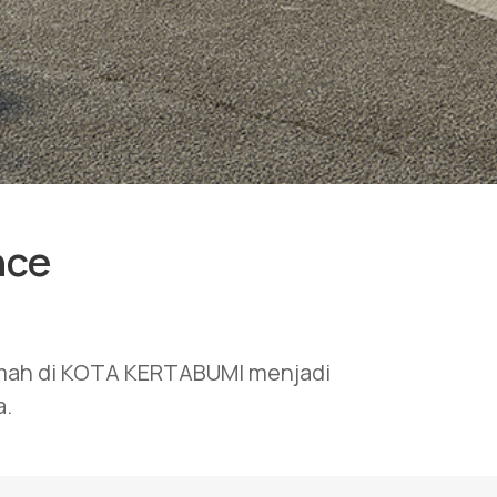
nce
umah di KOTA KERTABUMI menjadi
a.