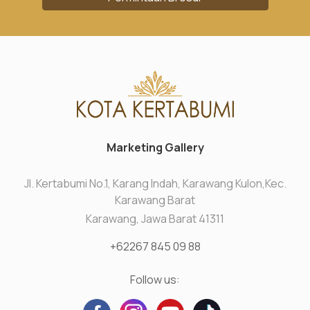
Marketing Gallery
Jl. Kertabumi No.1, Karang Indah, Karawang Kulon,Kec.
Karawang Barat
Karawang, Jawa Barat 41311
+62267 845 09 88
Follow us: