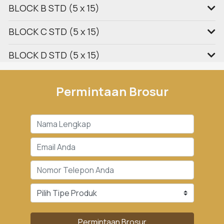
BLOCK B STD (5 x 15)
BLOCK C STD (5 x 15)
BLOCK D STD (5 x 15)
Permintaan Brosur
Permintaan Brosur