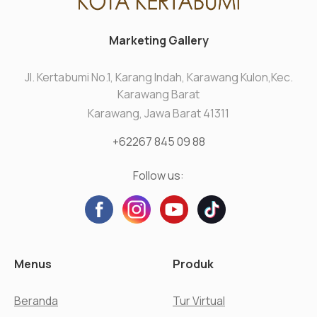
Marketing Gallery
Jl. Kertabumi No.1, Karang Indah, Karawang Kulon,Kec.
Karawang Barat
Karawang, Jawa Barat 41311
+62267 845 09 88
Follow us:
Menus
Produk
Beranda
Tur Virtual