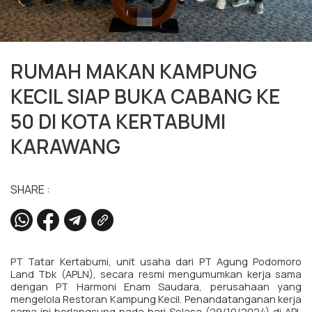
RUMAH MAKAN KAMPUNG
KECIL SIAP BUKA CABANG KE
50 DI KOTA KERTABUMI
KARAWANG
SHARE :
PT Tatar Kertabumi, unit usaha dari PT Agung Podomoro
Land Tbk (APLN), secara resmi mengumumkan kerja sama
dengan PT Harmoni Enam Saudara, perusahaan yang
mengelola Restoran Kampung Kecil. Penandatanganan kerja
sama ini berlangsung pada hari Selasa (29/10/2024) di APL