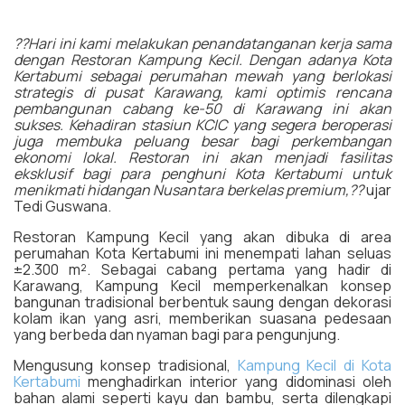
??Hari ini kami melakukan penandatanganan kerja sama
dengan Restoran Kampung Kecil. Dengan adanya Kota
Kertabumi sebagai perumahan mewah yang berlokasi
strategis di pusat Karawang, kami optimis rencana
pembangunan cabang ke-50 di Karawang ini akan
sukses. Kehadiran stasiun KCIC yang segera beroperasi
juga membuka peluang besar bagi perkembangan
ekonomi lokal. Restoran ini akan menjadi fasilitas
eksklusif bagi para penghuni Kota Kertabumi untuk
menikmati hidangan Nusantara berkelas premium,??
ujar
Tedi Guswana.
Restoran Kampung Kecil yang akan dibuka di area
perumahan Kota Kertabumi ini menempati lahan seluas
±2.300 m². Sebagai cabang pertama yang hadir di
Karawang, Kampung Kecil memperkenalkan konsep
bangunan tradisional berbentuk saung dengan dekorasi
kolam ikan yang asri, memberikan suasana pedesaan
yang berbeda dan nyaman bagi para pengunjung.
Mengusung konsep tradisional,
Kampung Kecil di Kota
Kertabumi
menghadirkan interior yang didominasi oleh
bahan alami seperti kayu dan bambu, serta dilengkapi