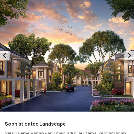
Sophisticated Landscape
Selain kemewahan yang menjadi nilai utama, kenyamanan