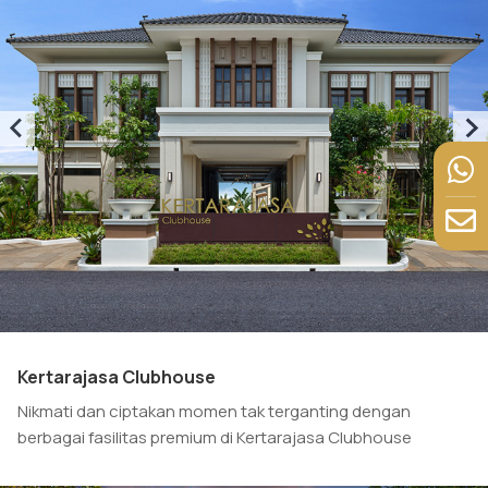
Kertarajasa Clubhouse
Nikmati dan ciptakan momen tak terganting dengan
berbagai fasilitas premium di Kertarajasa Clubhouse