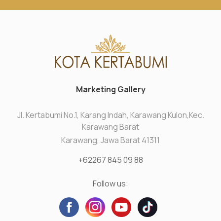
Marketing Gallery
Jl. Kertabumi No.1, Karang Indah, Karawang Kulon,Kec.
Karawang Barat
Karawang, Jawa Barat 41311
+62267 845 09 88
Follow us: