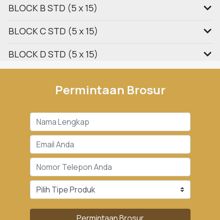
BLOCK B STD (5 x 15)
BLOCK C STD (5 x 15)
BLOCK D STD (5 x 15)
Permintaan Brosur
Permintaan Brosur