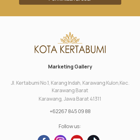
Marketing Gallery
Jl. Kertabumi No.1, Karang Indah, Karawang Kulon,Kec.
Karawang Barat
Karawang, Jawa Barat 41311
+62267 845 09 88
Follow us: